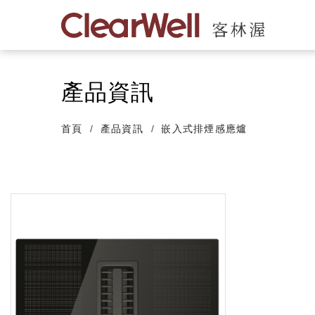
產品資訊
首頁
產品資訊
嵌入式排煙感應爐