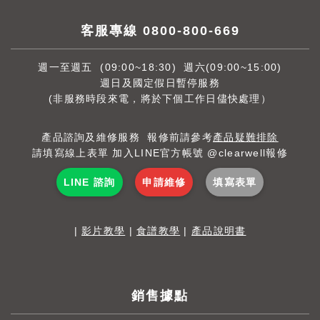
客服專線 0800-800-669
週一至週五 (09:00~18:30) 週六(09:00~15:00)
週日及國定假日暫停服務
(非服務時段來電，將於下個工作日儘快處理）
產品諮詢及維修服務 報修前請參考
產品疑難排除
請填寫線上表單 加入LINE官方帳號 @clearwell報修
LINE 諮詢
申請維修
填寫表單
|
影片教學
|
食譜教學
|
產品說明書
銷售據點