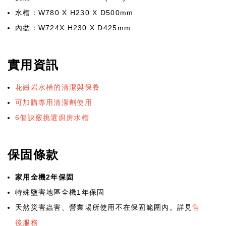
水槽：W780 X H230 X D500mm
內盆：W724X H230 X D425mm
實用資訊
花崗岩水槽的清潔與保養
可加購專用清潔劑使用
6個訣竅挑選廚房水槽
保固條款
家用全機2年保固
特殊鹽害地區全機1年保固
天然災害蟲害、營業場所使用不在保固範圍內。詳見
售
後服務