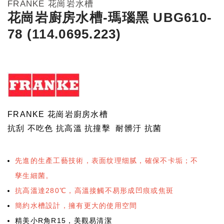
FRANKE 花崗岩水槽
花崗岩廚房水槽-瑪瑙黑 UBG610-
78 (114.0695.223)
FRANKE 花崗岩廚房水槽
抗刮 不吃色 抗高溫 抗撞擊 耐髒汙 抗菌
先進的生產工藝技術，表面纹理细腻，確保不卡垢；不
孳生細菌。
抗高溫達280℃，高溫接觸不易形成凹痕或焦斑
簡約水槽設計，擁有更大的使用空間
精美小R角R15，美觀易清潔