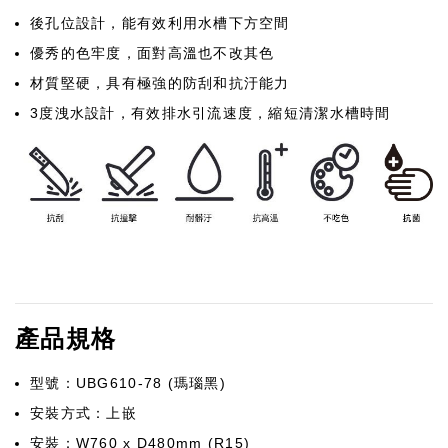
後孔位設計，能有效利用水槽下方空間
優秀的色牢度，面對高溫也不改其色
材質堅硬，具有極強的防刮和抗汙能力
3度洩水設計，有效排水引流速度，縮短清潔水槽時間
產品規格
型號：UBG610-78 (瑪瑙黑)
安裝方式：上嵌
安裝：W760 x D480mm (R15)