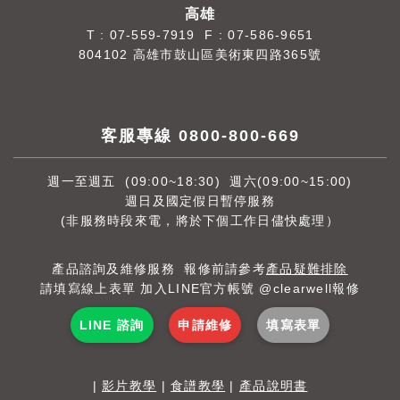
高雄
T :
07-559-7919
F : 07-586-9651
804102 高雄市鼓山區美術東四路365號
客服專線 0800-800-669
週一至週五 (09:00~18:30) 週六(09:00~15:00)
週日及國定假日暫停服務
(非服務時段來電，將於下個工作日儘快處理）
產品諮詢及維修服務 報修前請參考
產品疑難排除
請填寫線上表單 加入LINE官方帳號 @clearwell報修
LINE 諮詢
申請維修
填寫表單
|
影片教學
|
食譜教學
|
產品說明書