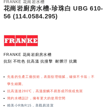
FRANKE 花崗岩水槽
花崗岩廚房水槽-珍珠白 UBG 610-
56 (114.0584.295)
FRANKE 花崗岩廚房水槽
抗刮 不吃色 抗高溫 抗撞擊 耐髒汙 抗菌
先進的生產工藝技術，表面纹理细腻，確保不卡垢；不
孳生細菌。
抗高溫達280℃，高溫接觸不易形成凹痕或焦斑
簡約水槽設計，擁有更大的使用空間
精美小R角R15，美觀易清潔