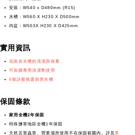
安裝：W540 x D480mm (R15)
水槽：W560 X H230 X D500mm
內盆：W503X H230 X D425mm
實用資訊
花崗岩水槽的清潔與保養
可加購專用清潔劑使用
6個訣竅挑選廚房水槽
保固條款
家用全機2年保固
特殊鹽害地區全機1年保固
天然災害蟲害、營業場所使用不在保固範圍內。詳見
售