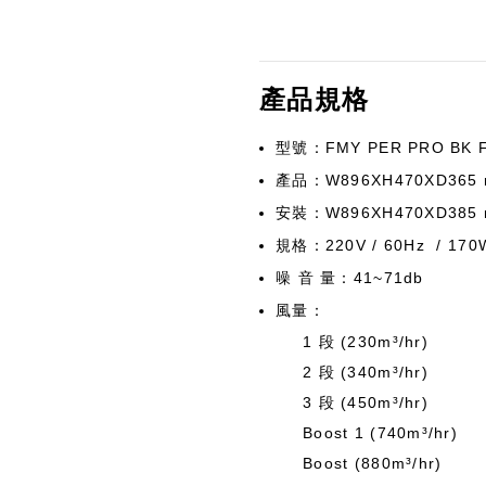
產品規格
型號：FMY PER PRO BK 
產品：W896XH470XD365
安裝：W896XH470XD385
規格：220V / 60Hz / 170W
噪 音 量：41~71db
風量：
1 段 (230m³/hr)
2 段 (340m³/hr)
3 段 (450m³/hr)
Boost 1 (740m³/hr)
Boost (880m³/hr)