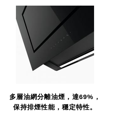
多層油網分離油煙，達69%，
保持排煙性能，穩定特性。