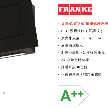
近吸式/直立式/壁掛式排煙機
LED 照明燈條 ( 可調式 )
3
最大排風量：880(m
/hr.)
過濾清潔指示
3 段排風量 +2 段強效排風
24 小時定時功能
延遲可設30分鐘
不鏽鋼烤漆卡扣式過濾網