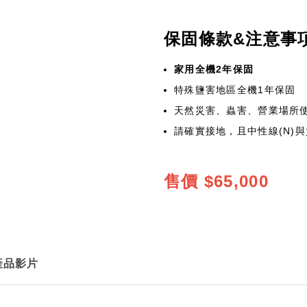
保固條款&注意事
家用全機2年保固
特殊鹽害地區全機1年保固
天然災害、蟲害、營業場所
請確實接地，且中性線(N)與負
售價
$65,000
產品影片