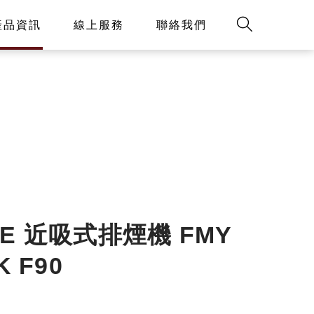
產品資訊
線上服務
聯絡我們
KE 近吸式排煙機 FMY
K F90