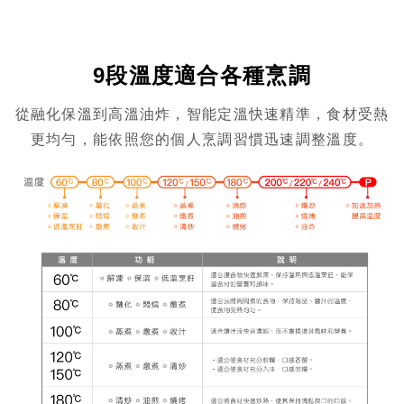
9段溫度適合各種烹調
從融化保溫到高溫油炸，智能定溫快速精準，食材受熱
更均勻，能依照您的個人烹調習慣迅速調整溫度。