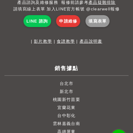
產品諮詢及維修服務 報修前請參考
產品疑難排除
請填寫線上表單 加入LINE官方帳號 @clearwell報修
LINE 諮詢
申請維修
填寫表單
|
影片教學
|
食譜教學
|
產品說明書
銷售據點
台北市
新北市
桃園新竹苗栗
宜蘭花東
台中彰化
雲林嘉義台南
高雄屏東