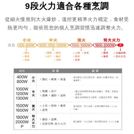
9段火力適合各種烹調
從細火慢熬到大火爆炒，溫控更精準火力穩定，食材受
熱更均勻，能依照您的個人烹調習慣迅速調整火力。