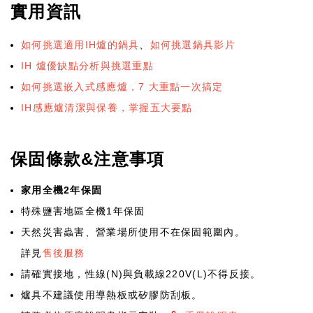
實用資訊
如何挑選適用IH爐的鍋具
、
如何挑選鍋具影片
IH 爐優缺點分析與挑選重點
如何挑選嵌入式感應爐，7 大重點一次搞定
IH感應爐清潔與保養，掌握五大要點
保固條款&注意事項
家用全機2年保固
特殊鹽害地區全機1年保固
天然災害蟲害、營業場所使用不在保固範圍內。
詳見
售後服務
請確實接地，性線(N)與負載線220V(L)不得反接。
爐具不建議使用導熱板或矽膠防刮板。