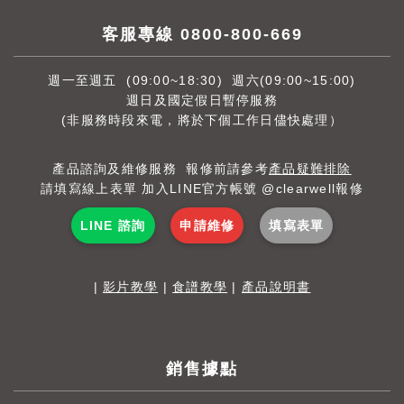
客服專線 0800-800-669
週一至週五 (09:00~18:30) 週六(09:00~15:00)
週日及國定假日暫停服務
(非服務時段來電，將於下個工作日儘快處理）
產品諮詢及維修服務 報修前請參考
產品疑難排除
請填寫線上表單 加入LINE官方帳號 @clearwell報修
LINE 諮詢
申請維修
填寫表單
|
影片教學
|
食譜教學
|
產品說明書
銷售據點