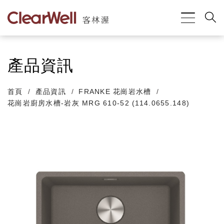
產品資訊
首頁
產品資訊
FRANKE 花崗岩水槽
花崗岩廚房水槽-岩灰 MRG 610-52 (114.0655.148)