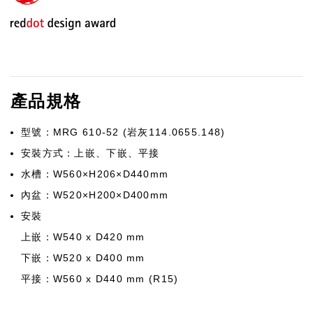
產品規格
型號：MRG 610-52 (岩灰114.0655.148)
安裝方式：上嵌、下嵌、平接
水槽：W560×H206×D440mm
內盆：W520×H200×D400mm
安裝
上嵌：W540 x D420 mm
下嵌：W520 x D400 mm
平接：W560 x D440 mm (R15)