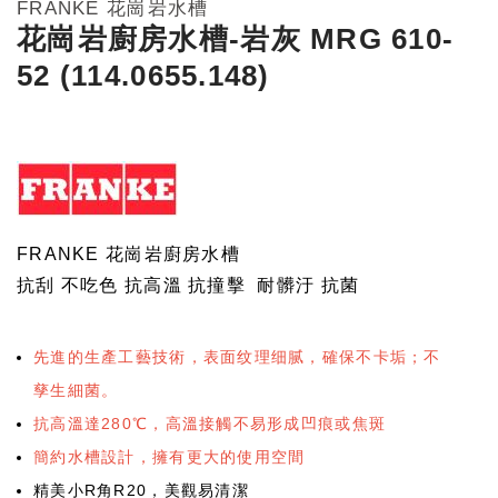
FRANKE 花崗岩水槽
花崗岩廚房水槽-岩灰 MRG 610-
52 (114.0655.148)
FRANKE 花崗岩廚房水槽
抗刮 不吃色 抗高溫 抗撞擊 耐髒汙 抗菌
先進的生產工藝技術，表面纹理细腻，確保不卡垢；不
孳生細菌。
抗高溫達280℃，高溫接觸不易形成凹痕或焦斑
簡約水槽設計，擁有更大的使用空間
精美小R角R20，美觀易清潔