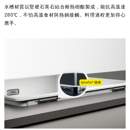
水槽材質以堅硬石英石結合耐熱樹酯製成，
能抗高溫達
280℃，不怕高溫食材與熱鍋接觸。料理過程更加得心
應手。